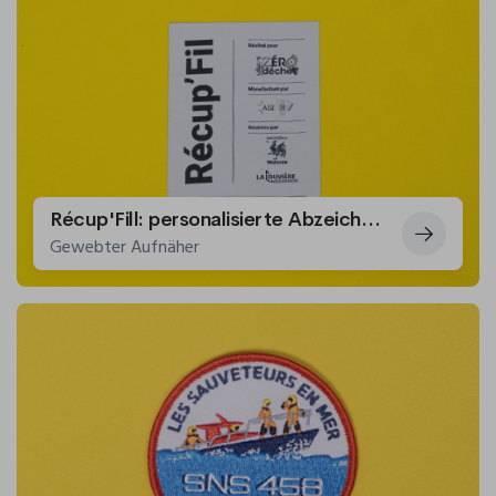
Récup'Fill: personalisierte Abzeichen als Taschenetikett
Gewebter Aufnäher