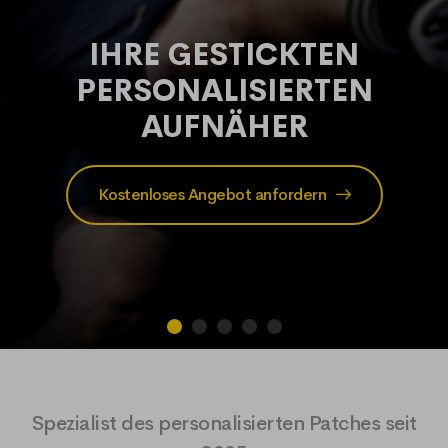
IHRE GESTICKTEN
PERSONALISIERTEN
AUFNÄHER
Kostenloses Angebot anfordern
Spezialist des personalisierten Patches seit