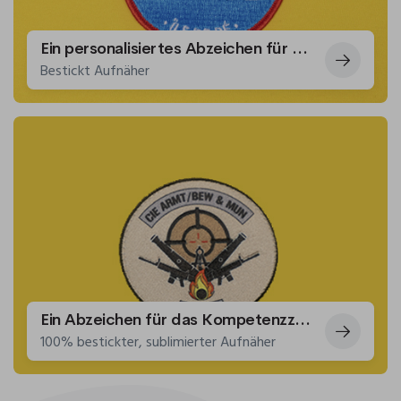
Ein personalisiertes Abzeichen für die Seenotretter der Île de Ré
Bestickt Aufnäher
Ein Abzeichen für das Kompetenzzentrum für rollendes Material und Waffen
100% bestickter, sublimierter Aufnäher