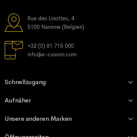
Rue des Linottes, 4
5100 Naninne (Belgien)
+32 (0) 81 715 000
info@e-cusson.com
Schnellzugang
Aufnäher
Unsere anderen Marken