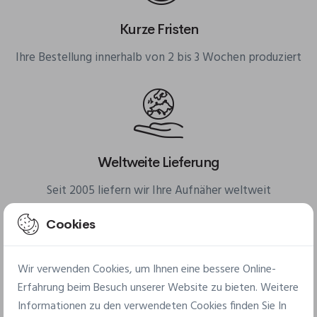
Kurze Fristen
Ihre Bestellung innerhalb von 2 bis 3 Wochen produziert
Weltweite Lieferung
Seit 2005 liefern wir Ihre Aufnäher weltweit
Cookies
Wir verwenden Cookies, um Ihnen eine bessere Online-
Erfahrung beim Besuch unserer Website zu bieten. Weitere
Kleine Mindestmengen
Informationen zu den verwendeten Cookies finden Sie In