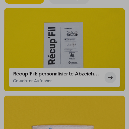
Récup'Fill: personalisierte Abzeichen als Taschenetikett
Gewebter Aufnäher