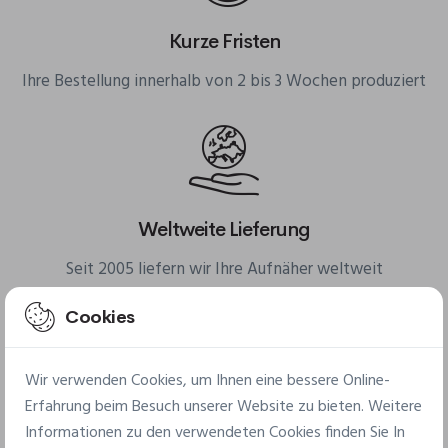
Kurze Fristen
Ihre Bestellung innerhalb von 2 bis 3 Wochen produziert
Weltweite Lieferung
Seit 2005 liefern wir Ihre Aufnäher weltweit
Cookies
Wir verwenden Cookies, um Ihnen eine bessere Online-
Erfahrung beim Besuch unserer Website zu bieten. Weitere
Kleine Mindestmengen
Informationen zu den verwendeten Cookies finden Sie In