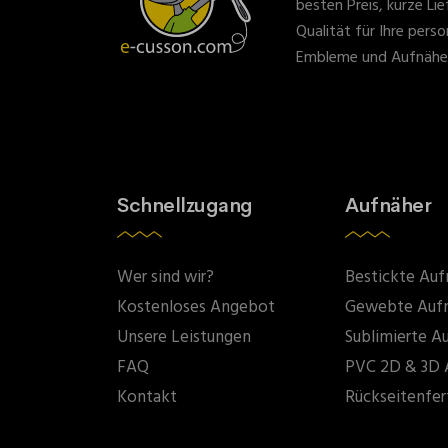
besten Preis, kurze Li
Qualität für Ihre perso
Embleme und Aufnähe
Schnellzugang
Aufnäher
Wer sind wir?
Bestickte Auf
Kostenloses Angebot
Gewebte Auf
Unsere Leistungen
Sublimierte A
FAQ
PVC 2D & 3D 
Kontakt
Rückseitenfer