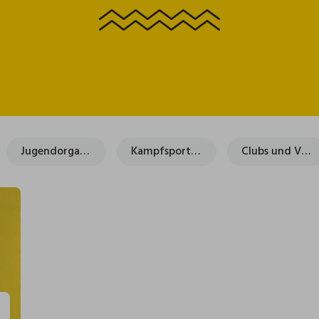
Jugendorganisationen
Kampfsportarten
Clubs und Vereine