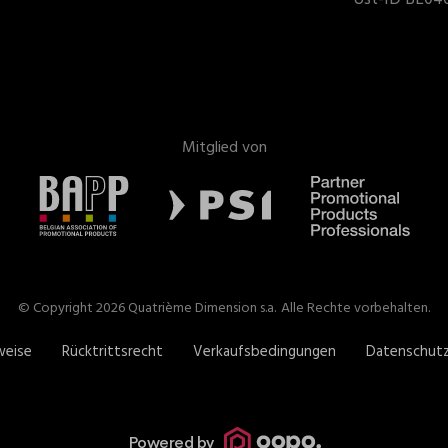
Mitglied von
© Copyright 2026 Quatrième Dimension s.a.
Alle Rechte vorbehalten.
weise
Rücktrittsrecht
Verkaufsbedingungen
Datenschut
Powered by