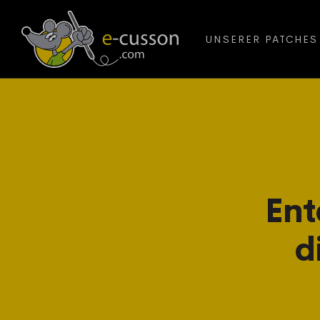
UNSERER PATCHES
Ent
d