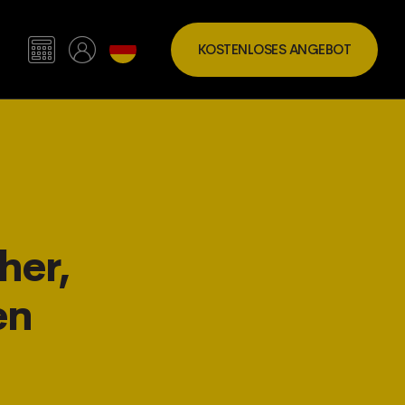
KOSTENLOSES ANGEBOT
her,
en