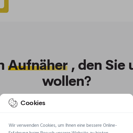
en
Aufnäher
, den Sie 
wollen?
Cookies
Wir verwenden Cookies, um Ihnen eine bessere Online-