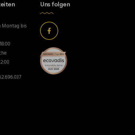
eiten
Uns folgen
n Montag bis
 18:00
che
12:00
2.696.037