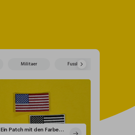
Militaer
Fussball
Poker
Ein Patch mit den Farben von Amerika