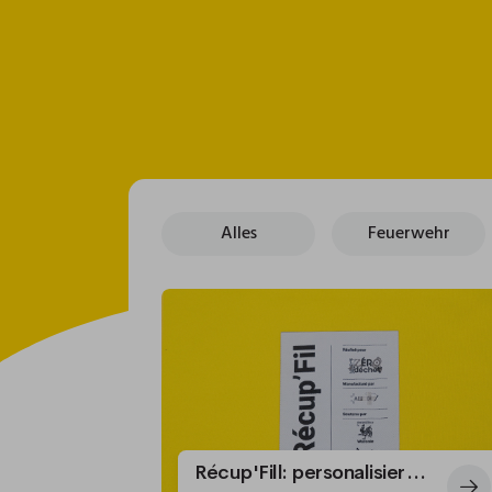
Alles
Feuerwehr
Récup'Fill: personalisierte Abzeichen als Taschenetikett