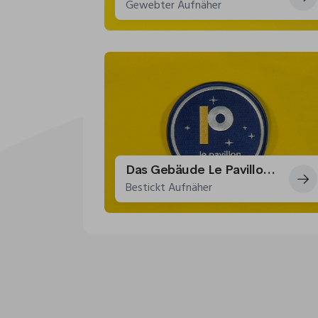
Gewebter Aufnäher
Das Gebäude Le Pavillon de Namur: Ein Patch für die Stellar Scape Ausstellung
Bestickt Aufnäher