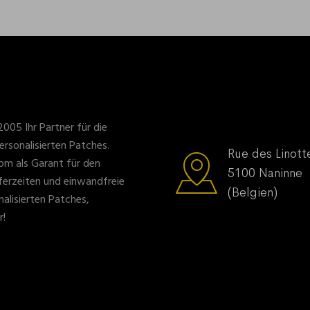
2005 Ihr Partner für die
ersonalisierten Patches.
Rue des Linott
om als Garant für den
5100 Naninne
eferzeiten und einwandfreie
(Belgien)
nalisierten Patches,
r!