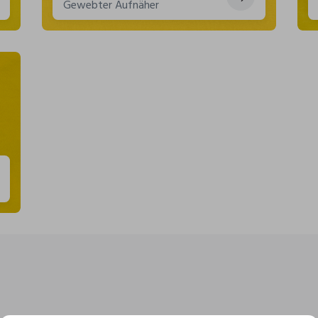
Gewebter Aufnäher