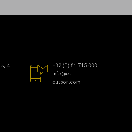
es, 4
+32 (0) 81 715 000
info@e-
cusson.com