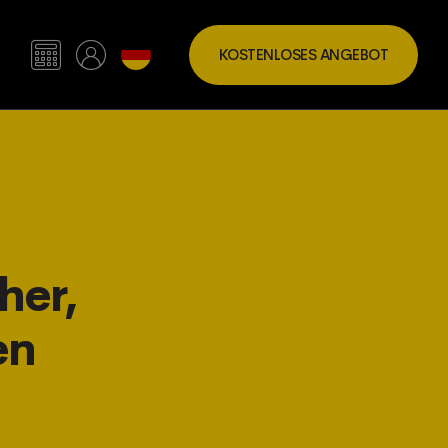
KOSTENLOSES ANGEBOT
her,
en