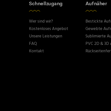
Schnellzugang
Aufnäher
Wer sind wir?
Bestickte Auf
Kostenloses Angebot
Gewebte Auf
Unsere Leistungen
Sublimierte A
FAQ
PVC 2D & 3D 
Kontakt
Rückseitenfer