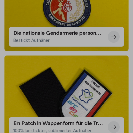
Die nationale Gendarmerie personalisiert einen Aufnäher für Kadetten
Bestickt Aufnäher
Ein Patch in Wappenform für die Transportpolizei von Arc-en-ciel
100% bestickter, sublimierter Aufnäher